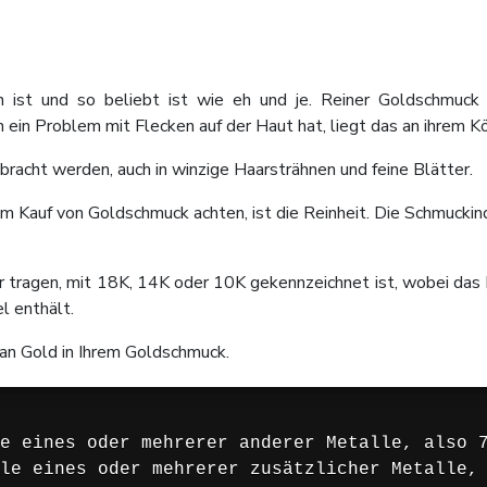
 ist und so beliebt ist wie eh und je. Reiner Goldschmuck 
ein Problem mit Flecken auf der Haut hat, liegt das an ihrem Kö
bracht werden, auch in winzige Haarsträhnen und feine Blätter.
m Kauf von Goldschmuck achten, ist die Reinheit. Die Schmuckindu
er tragen, mit 18K, 14K oder 10K gekennzeichnet ist, wobei das 
l enthält.
l an Gold in Ihrem Goldschmuck.
e eines oder mehrerer anderer Metalle, also 7
le eines oder mehrerer zusätzlicher Metalle, 