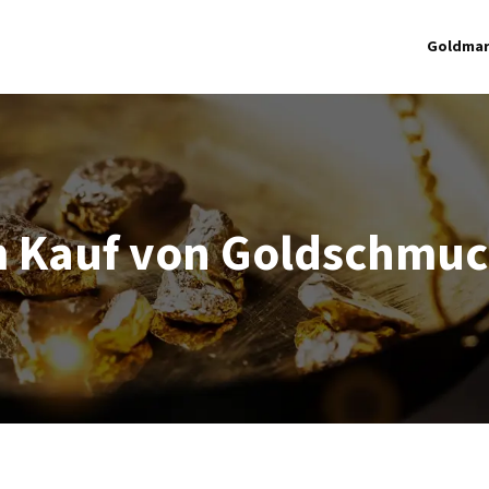
Goldmar
m Kauf von Goldschmuck