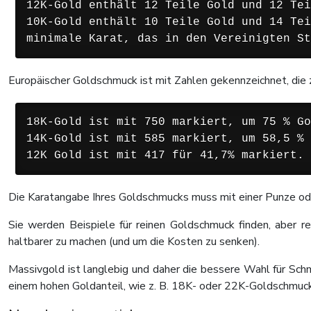
12K-Gold enthält 12 Teile Gold und 12 Tei
10K-Gold enthält 10 Teile Gold und 14 Tei
minimale Karat, das in den Vereinigten St
Europäischer Goldschmuck ist mit Zahlen gekennzeichnet, die 
18K-Gold ist mit 750 markiert, um 75 % Go
14K-Gold ist mit 585 markiert, um 58,5 % 
12K Gold ist mit 417 für 41,7% markiert.
Die Karatangabe Ihres Goldschmucks muss mit einer Punze oder
Sie werden Beispiele für reinen Goldschmuck finden, aber r
haltbarer zu machen (und um die Kosten zu senken).
Massivgold ist langlebig und daher die bessere Wahl für Sch
einem hohen Goldanteil, wie z. B. 18K- oder 22K-Goldschmuck