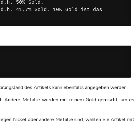
d.h. 50% Gold.

d.h. 41,7% Gold. 10K Gold ist das 
rsprungsland des Artikels kann ebenfalls angegeben werden.
gnet. Andere Metalle werden mit reinem Gold gemischt, um es
egen Nickel oder andere Metalle sind, wählen Sie Artikel mit