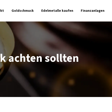
kt
Goldschmuck
Edelmetalle kaufen
Finanzanlagen
 achten sollten