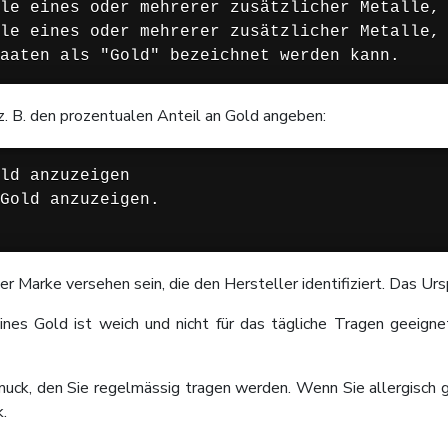
le eines oder mehrerer zusätzlicher Metalle, 
le eines oder mehrerer zusätzlicher Metalle, 
aaten als "Gold" bezeichnet werden kann.
z. B. den prozentualen Anteil an Gold angeben:
ld anzuzeigen

Gold anzuzeigen.

 Marke versehen sein, die den Hersteller identifiziert. Das U
eines Gold ist weich und nicht für das tägliche Tragen geei
muck, den Sie regelmässig tragen werden. Wenn Sie allergisch g
.