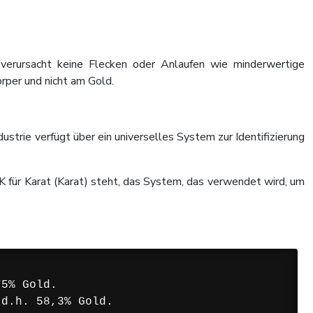
verursacht keine Flecken oder Anlaufen wie minderwertige
rper und nicht am Gold.
strie verfügt über ein universelles System zur Identifizierung
K für Karat (Karat) steht, das System, das verwendet wird, um
5% Gold.

d.h. 58,3% Gold.
