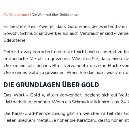
/
Goldschmuck
/ Die Wahrheit über Goldschmuck
Es besteht kein Zweifel, dass Gold eines der wertvollsten M
Sowohl Schmuckhandwerker als auch Verbraucher sind « verlieb
Edelsteine.
Gold ist ewig, korrodiert und rostet nicht und ist überall zu f
erstaunliche Metall zu gewinnen. Wussten Sie, dass eine ein
Unze in ein sehr dünnes Blatt verwandeln, das eine Fläche v
Unze reines Gold zu gewinnen. Wenn Sie das nicht wussten, da
DIE GRUNDLAGEN ÜBER GOLD
Das Wort « Gold », allein verwendet, bezieht sich auf Vo
Haltbarkeit zu erhöhen. Wenn ein Schmuckstück nicht aus 24-
Die Karat-Grad-Kennzeichnung gibt an, welcher Anteil des Go
Teilen unedlem Metall. Je höher die Karatzahl, desto höher is