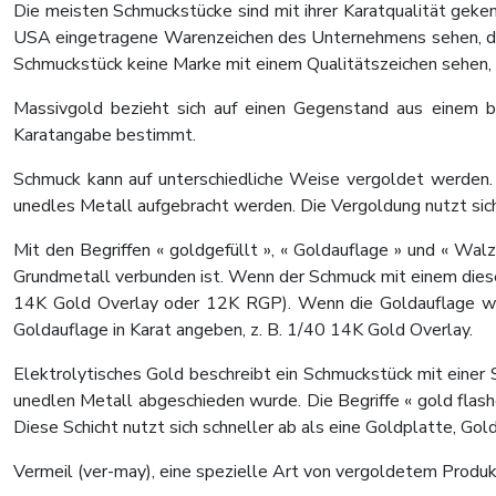
Die meisten Schmuckstücke sind mit ihrer Karatqualität geken
USA eingetragene Warenzeichen des Unternehmens sehen, das 
Schmuckstück keine Marke mit einem Qualitätszeichen sehen,
Massivgold bezieht sich auf einen Gegenstand aus einem b
Karatangabe bestimmt.
Schmuck kann auf unterschiedliche Weise vergoldet werden. D
unedles Metall aufgebracht werden. Die Vergoldung nutzt sich 
Mit den Begriffen « goldgefüllt », « Goldauflage » und « W
Grundmetall verbunden ist. Wenn der Schmuck mit einem dieser
14K Gold Overlay oder 12K RGP). Wenn die Goldauflage wen
Goldauflage in Karat angeben, z. B. 1/40 14K Gold Overlay.
Elektrolytisches Gold beschreibt ein Schmuckstück mit einer 
unedlen Metall abgeschieden wurde. Die Begriffe « gold flash
Diese Schicht nutzt sich schneller ab als eine Goldplatte, Gol
Vermeil (ver-may), eine spezielle Art von vergoldetem Produkt,