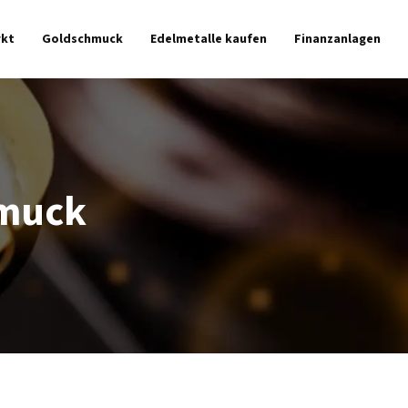
kt
Goldschmuck
Edelmetalle kaufen
Finanzanlagen
hmuck