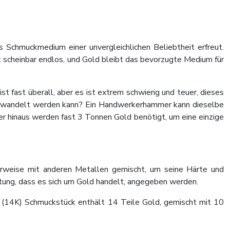
s Schmuckmedium einer unvergleichlichen Beliebtheit erfreut.
t scheinbar endlos, und Gold bleibt das bevorzugte Medium für
ist fast überall, aber es ist extrem schwierig und teuer, dieses
t verwandelt werden kann? Ein Handwerkerhammer kann dieselbe
r hinaus werden fast 3 Tonnen Gold benötigt, um eine einzige
erweise mit anderen Metallen gemischt, um seine Härte und
tung, dass es sich um Gold handelt, angegeben werden.
es (14K) Schmuckstück enthält 14 Teile Gold, gemischt mit 10