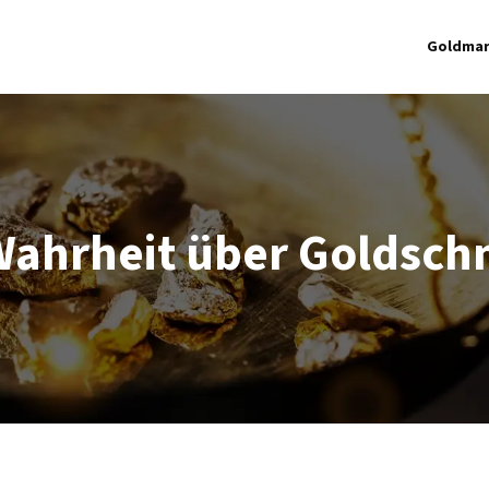
Goldmar
Wahrheit über Goldsc