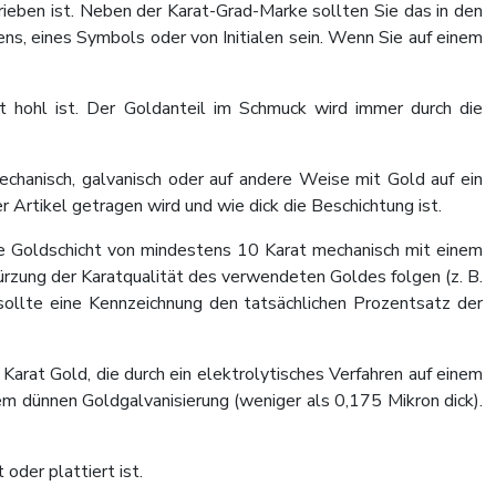
rieben ist. Neben der Karat-Grad-Marke sollten Sie das in den
, eines Symbols oder von Initialen sein. Wenn Sie auf einem
 hohl ist. Der Goldanteil im Schmuck wird immer durch die
echanisch, galvanisch oder auf andere Weise mit Gold auf ein
 Artikel getragen wird und wie dick die Beschichtung ist.
ne Goldschicht von mindestens 10 Karat mechanisch mit einem
ürzung der Karatqualität des verwendeten Goldes folgen (z. B.
llte eine Kennzeichnung den tatsächlichen Prozentsatz der
arat Gold, die durch ein elektrolytisches Verfahren auf einem
em dünnen Goldgalvanisierung (weniger als 0,175 Mikron dick).
oder plattiert ist.